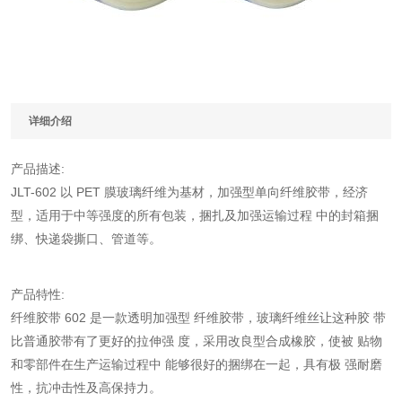
详细介绍
产品描述:
JLT-602 以 PET 膜玻璃纤维为基材，加强型单向纤维胶带，经济
型，适用于中等强度的所有包装，捆扎及加强运输过程 中的封箱捆
绑、快递袋撕口、管道等。
产品特性:
纤维胶带 602 是一款透明加强型 纤维胶带，玻璃纤维丝让这种胶 带
比普通胶带有了更好的拉伸强 度，采用改良型合成橡胶，使被 贴物
和零部件在生产运输过程中 能够很好的捆绑在一起，具有极 强耐磨
性，抗冲击性及高保持力。