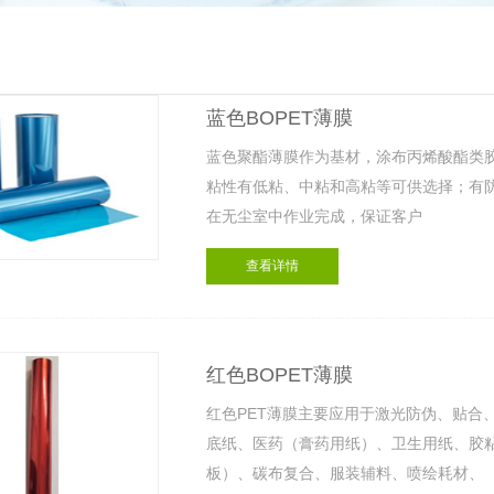
蓝色BOPET薄膜
蓝色聚酯薄膜作为基材，涂布丙烯酸酯类胶粘
粘性有低粘、中粘和高粘等可供选择；有
在无尘室中作业完成，保证客户
查看详情
红色BOPET薄膜
红色PET薄膜主要应用于激光防伪、贴合
底纸、医药（膏药用纸）、卫生用纸、胶粘
板）、碳布复合、服装辅料、喷绘耗材、