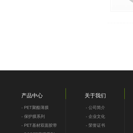
产品中心
关于我们
- PET聚酯薄膜
- 公司简介
- 保护膜系列
- 企业文化
- PET基材双面胶带
- 荣誉证书