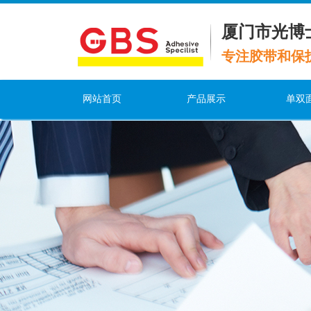
厦门市光博
专注胶带和保
网站首页
产品展示
单双