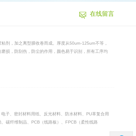
在线留言
剂，加之离型膜收卷而成。厚度从50um-125um不等，
防磨损，防刮伤，防尘的作用，颜色易于识别，所有工序均
、电子、密封材料用纸、反光材料、防水材料、PU革复合用
、碳纤维制品、PCB（线路板）、FPCB（柔性线路