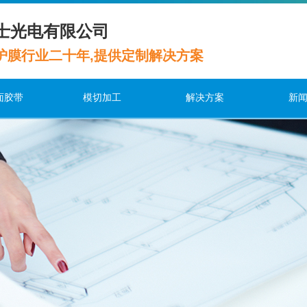
士光电有限公司
护膜行业二十年,提供定制解决方案
面胶带
模切加工
解决方案
新