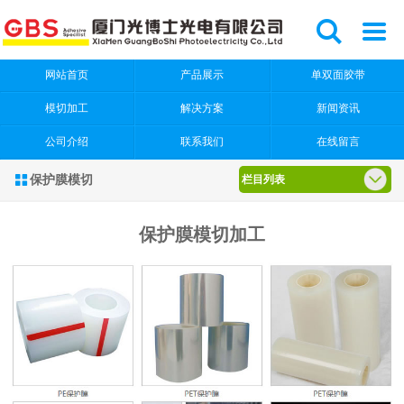


网站首页
产品展示
单双面胶带
模切加工
解决方案
新闻资讯
公司介绍
联系我们
在线留言
保护膜模切

栏目列表
保护膜模切加工